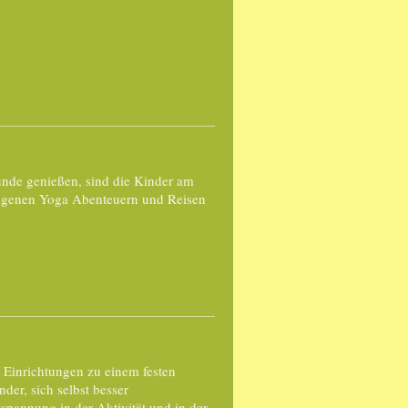
tunde genießen, sind die Kinder am
eigenen Yoga Abenteuern und Reisen
en Einrichtungen zu einem festen
der, sich selbst besser
annung in der Aktivität und in der