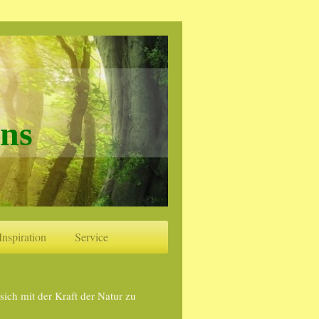
ns
Inspiration
Service
sich mit der Kraft der Natur zu