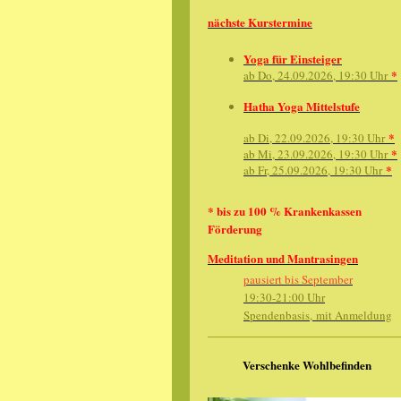
nächste Kurstermine
Yoga für Einsteiger
*
ab Do, 24.09.2026, 19:30 Uhr
Hatha Yoga Mittelstufe
*
ab Di, 22.09.2026, 19:30 Uhr
*
ab Mi, 23.09.2026, 19:30 Uhr
*
ab Fr, 25.09.2026, 19:30 Uhr
* bis zu 100 % Krankenkassen
Förderung
Meditation und Mantrasingen
pausiert bis September
19:30-21:00 Uhr
Spendenbasis, mit Anmeldung
Verschenke Wohlbefinden