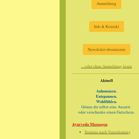
Anmeldung
Info & Kontakt
Newsletter abonnieren
... oder ohne Anmeldung lesen
Aktuell
Ankommen.
Entspannen.
Wohlfühlen.
Gönne dir selbst eine Auszeit
oder verschenke einen Gutschein.
Ayurveda Massagen
Termine nach Vereinbarung