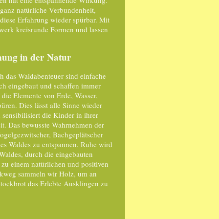
 ganz natürliche Verbundenheit,
diese Erfahrung wieder spürbar. Mit
twerk kreisrunde Formen und lassen
nung in der Natur
ch das Waldabenteuer sind einfache
ch eingebaut und schaffen immer
 die Elemente von Erde, Wasser,
ren. Dies lässt alle Sinne wieder
ensibilisiert die Kinder in ihrer
t. Das bewusste Wahrnehmen der
 Vogelgezwitscher, Bachgeplätscher
des Waldes zu entspannen. Ruhe wird
 Waldes, durch die eingebauten
zu einem natürlichen und positiven
ckweg sammeln wir Holz, um an
tockbrot das Erlebte Ausklingen zu