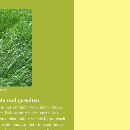
mkeit.
n und gestalten
en und sammeln viele kleine Dinge
, Fallobst und vieles mehr. Aus
stmandala, indem wir sie harmonisch
r schön aus, sondern konzentrieren
men hat eine entspannende Wirkung.