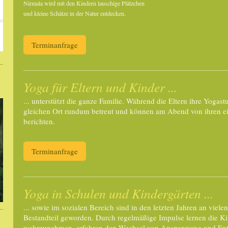
Nirmala wird mit den Kindern lauschige Plätzchen
und kleine Schätze in der Natur entdecken.
Terminanfrage
Yoga für Eltern und Kinder ...
... unterstützt die ganze Familie. Während die Eltern ihre Yogas
gleichen Ort rundum betreut und können am Abend von ihren 
berichten.
Terminanfrage
Yoga in Schulen und Kindergärten ...
... sowie im sozialen Bereich sind in den letzten Jahren an viel
Bestandteil geworden. Durch regelmäßige Impulse lernen die Kin
wahrzunehmen, erfahren den Wechsel von Anspannung und Entsp