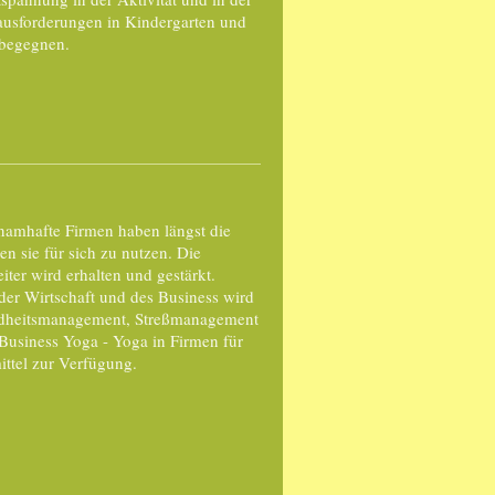
rausforderungen in Kindergarten und
 begegnen.
namhafte Firmen haben längst die
n sie für sich zu nutzen. Die
iter wird erhalten und gestärkt.
der Wirtschaft und des Business wird
ndheitsmanagement, Streßmanagement
s Business Yoga - Yoga in Firmen für
ittel zur Verfügung.