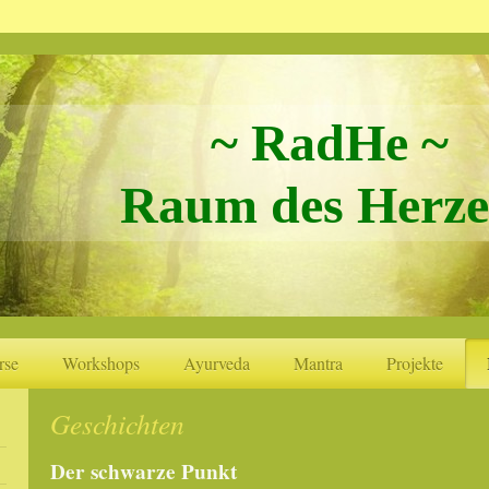
~ RadHe ~
Raum des Herze
rse
Workshops
Ayurveda
Mantra
Projekte
Geschichten
Der schwarze Punkt