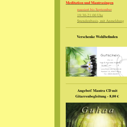
Meditation und Mantrasingen
pausiert bis September
19:30-21:00 Uhr
Spendenbasis, mit Anmeldung
Verschenke Wohlbefinden
Angebot!
Mantra CD mit
Gitarrenbegleitung -
8,00 €