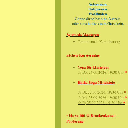
Ankommen.
Entspannen.
Wohlfühlen.
Gönne dir selbst eine Auszeit
oder verschenke einen Gutschein.
Ayurveda Massagen
Termine nach Vereinbarung
nächste Kurstermine
Yoga für Einsteiger
*
ab Do, 24.09.2026, 19:30 Uhr
Hatha Yoga Mittelstufe
*
ab Di, 22.09.2026, 19:30 Uhr
*
ab Mi, 23.09.2026, 19:30 Uhr
*
ab Fr, 25.09.2026, 19:30 Uhr
* bis zu 100 % Krankenkassen
Förderung