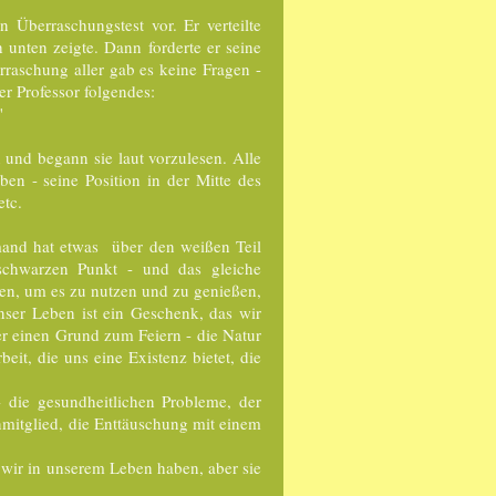
 Überraschungstest vor. Er verteilte
unten zeigte. Dann forderte er seine
raschung aller gab es keine Fragen -
er Professor folgendes:
"
und begann sie laut vorzulesen. Alle
n - seine Position in der Mitte des
etc.
and hat etwas über den weißen Teil
 schwarzen Punkt - und das gleiche
ten, um es zu nutzen und zu genießen,
nser Leben ist ein Geschenk, das wir
mer einen Grund zum Feiern - die Natur
eit, die uns eine Existenz bietet, die
- die gesundheitlichen Probleme, der
mitglied, die Enttäuschung mit einem
 wir in unserem Leben haben, aber sie