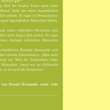
r Mensch gilt?“
ge Ruf der beiden Vetter nicht ohne
dhana! finde uns einen tugendhaften
Zeit zurück. Er sagte zu Dronacharya:
nzigen tugendhaften Menschen finden.
inde einen schlechten Menschen und
ehrte nach langer Zeit zurück. Er sagte
keinen einzigen schlechten Menschen
o.
chiedlichen Berichte überrascht und
fhin erklärte Dronacharya: „Man sieht
eint die Welt für Yudhisthira voller
er Menschen. Auch wer an Gelbsucht
t, so ist auch die Sichtweise.“
n von Swami Sivananda sowie viele