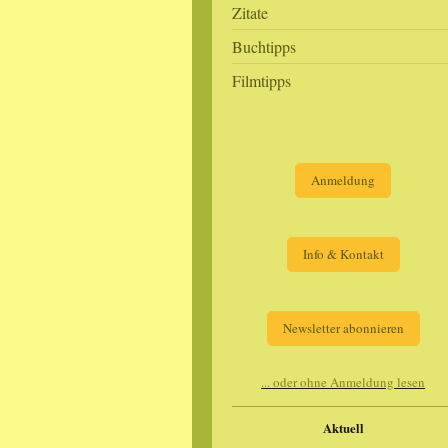
Zitate
Buchtipps
Filmtipps
Anmeldung
Info & Kontakt
Newsletter abonnieren
... oder ohne Anmeldung lesen
Aktuell