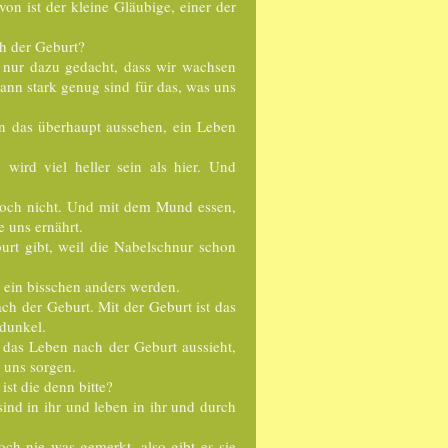
n ist der kleine Gläubige, einer der
ch der Geburt?
st nur dazu gedacht, dass wir wachsen
ann stark genug sind für das, was uns
enn das überhaupt aussehen, ein Leben
wird viel heller sein als hier. Und
 doch nicht. Und mit dem Mund essen,
e uns ernährt.
urt gibt, weil die Nabelschnur schon
s ein bisschen anders werden.
ch der Geburt. Mit der Geburt ist das
 dunkel.
 das Leben nach der Geburt aussieht,
 uns sorgen.
ist die denn bitte?
ind in ihr und leben in ihr und durch
och nie was gemerkt, also gibt es sie