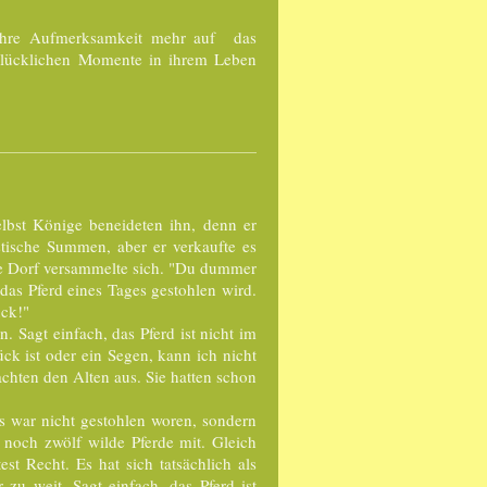
 ihre Aufmerksamkeit mehr auf das
glücklichen Momente in ihrem Leben
elbst Könige beneideten ihn, denn er
stische Summen, aber er verkaufte es
nze Dorf versammelte sich. "Du dummer
das Pferd eines Tages gestohlen wird.
ück!"
. Sagt einfach, das Pferd ist nicht im
lück ist oder ein Segen, kann ich nicht
achten den Alten aus. Sie hatten schon
s war nicht gestohlen woren, sondern
noch zwölf wilde Pferde mit. Gleich
st Recht. Es hat sich tatsächlich als
zu weit. Sagt einfach, das Pferd ist